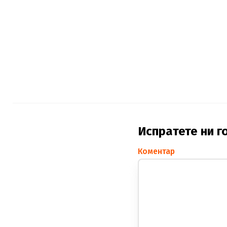
Испратете ни г
Коментар