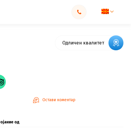
Одличен квалитет
Остави коментар
ојание од