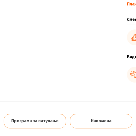
Пла
Сме
Вид
Програма за патување
Напомена