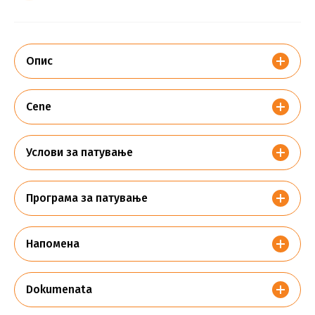
Опис
Cene
Услови за патување
Програма за патување
Напомена
Dokumenata