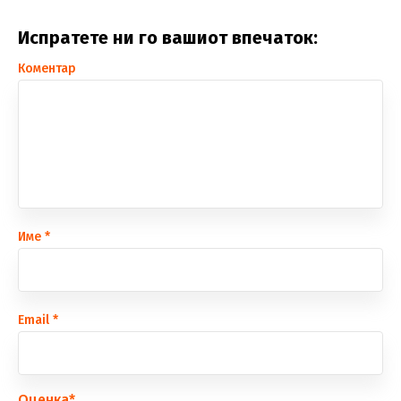
Испратете ни го вашиот впечаток:
Коментар
Име
*
Еmail
*
Оценка
*