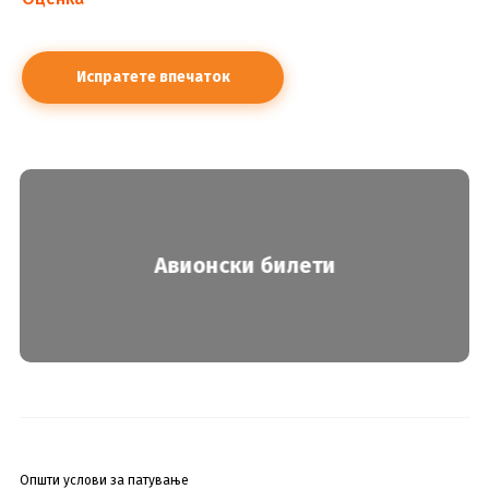
Авионски билети
Општи услови за патување