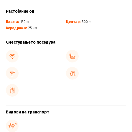
Растојание од
Плажа:
150 m
Центар:
500 m
Аеродрома:
25 km
Сместувањето поседува
Видови на транспорт