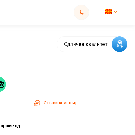
Одличен квалитет
Остави коментар
ојание од