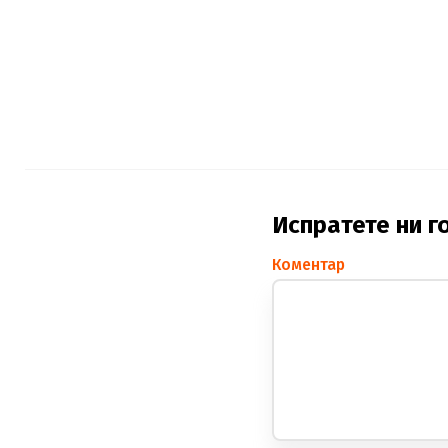
Испратете ни г
Коментар