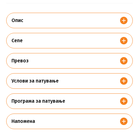
Опис
Cene
Превоз
Услови за патување
Програма за патување
Напомена