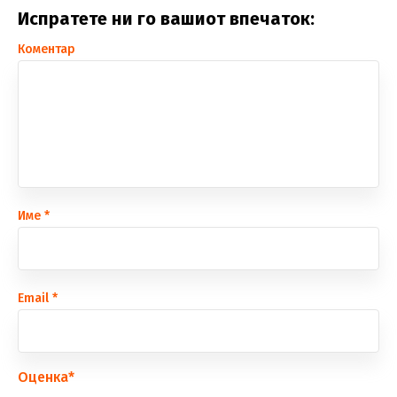
Испратете ни го вашиот впечаток:
Коментар
Име
*
Еmail
*
Оценка
*