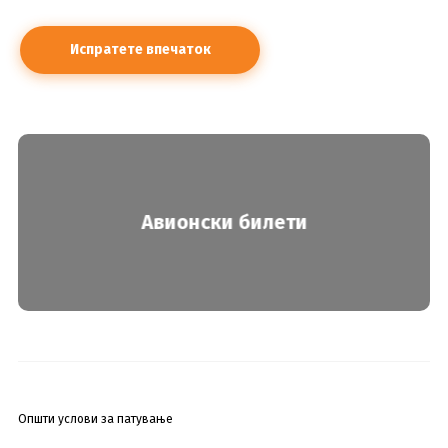
Авионски билети
Општи услови за патување