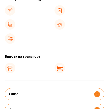
Видови на транспорт
Опис