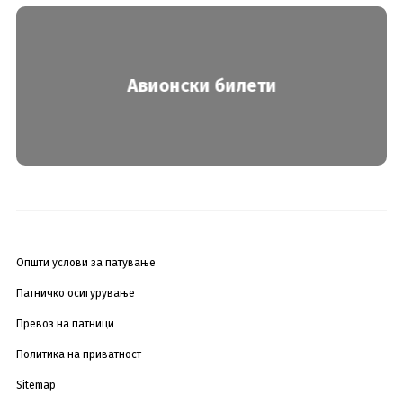
Авионски билети
Општи услови за патување
Патничко осигурување
Превоз на патници
Политика на приватност
Sitemap