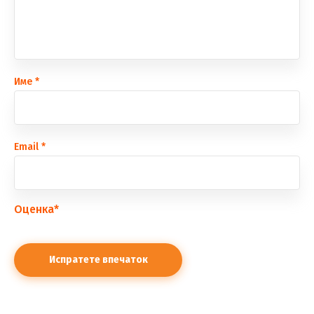
Име
*
Еmail
*
Оценка
*