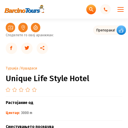
Препорака!
Споделете го овој аранжман:
Турција
Кушадаси
Unique Life Style Hotel
Растојание од
Центар:
3000 m
Сместувањето поседува