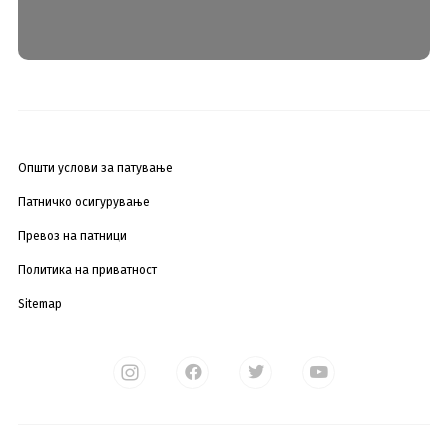
Општи услови за патување
Патничко осигурување
Превоз на патници
Политика на приватност
Sitemap