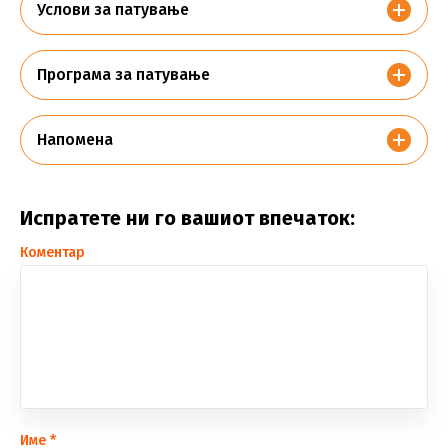
Услови за патување
Програма за патување
Напомена
Испратете ни го вашиот впечаток:
Коментар
Име
*