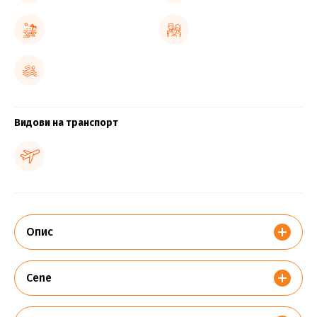
Видови на транспорт
Опис
Cene