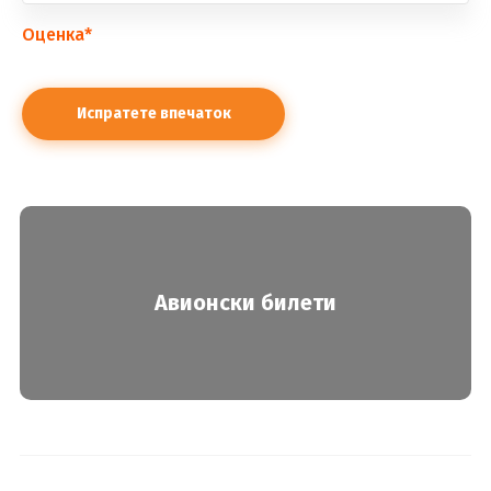
Оценка
*
Авионски билети