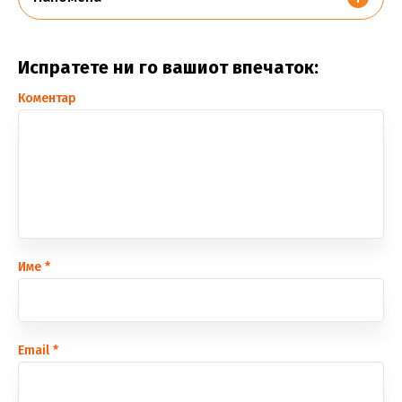
Испратете ни го вашиот впечаток:
Коментар
Име
*
Еmail
*