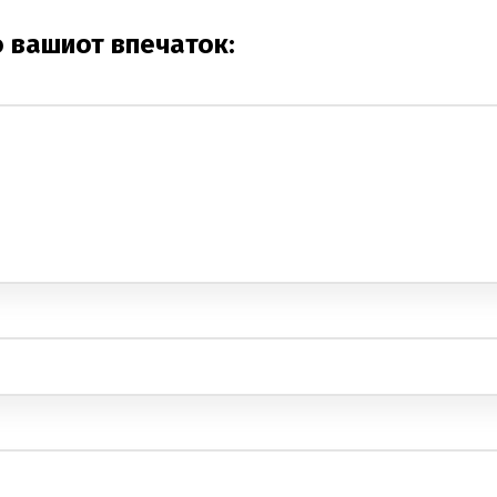
о вашиот впечаток: