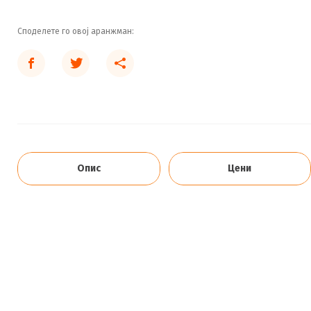
Споделете го овој аранжман:
Опис
Цени