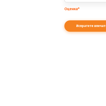
Оценка
*
правилата.