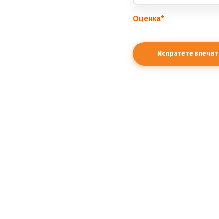
Оценка
*
правилата.