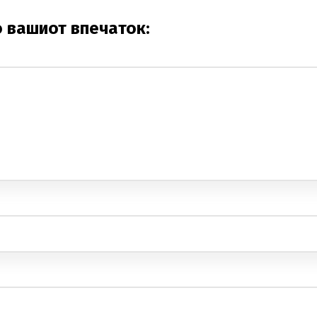
о вашиот впечаток: