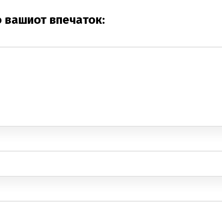
о вашиот впечаток: