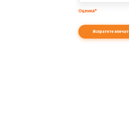
Оценка
*
правилата.