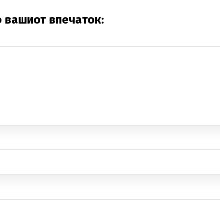
о вашиот впечаток: