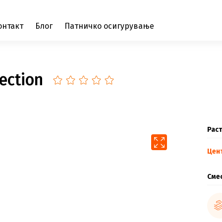
онтакт
Блог
Патничко осигурување
ection
Раст
Цен
Сме