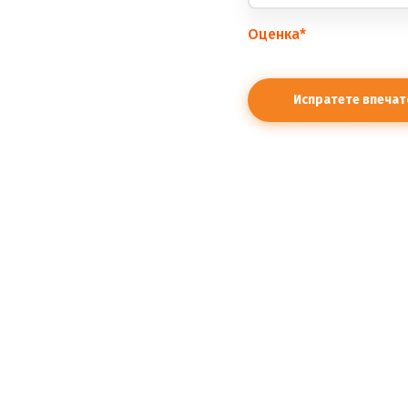
Оценка
*
правилата.