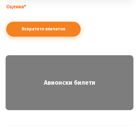
Оценка
*
Авионски билети