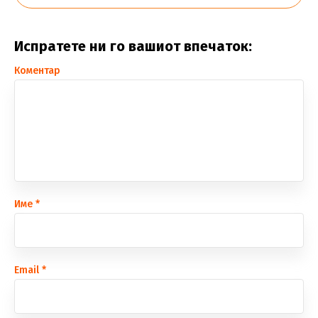
Испратете ни го вашиот впечаток:
Коментар
Име
*
Еmail
*