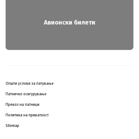
Авионски билети
Општи услови за патување
Патничко осигурување
Превоз на патници
Политика на приватност
Sitemap