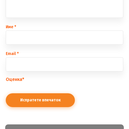
Име
*
Еmail
*
Оценка
*