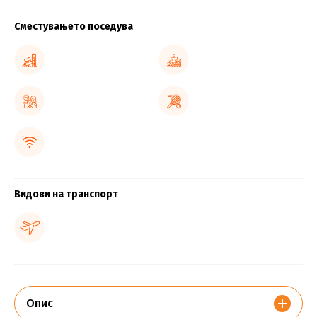
Сместувањето поседува
Видови на транспорт
Опис