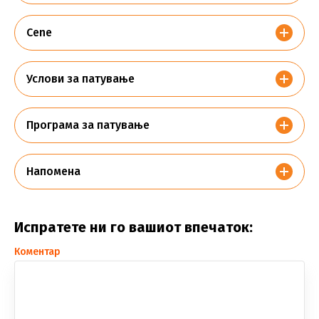
Cene
Услови за патување
Програма за патување
Напомена
Испратете ни го вашиот впечаток:
Коментар