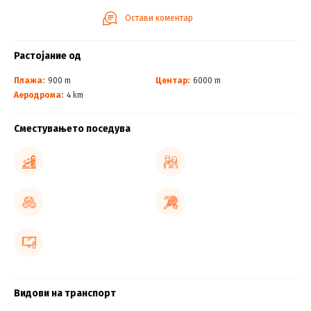
Остави коментар
Растојание од
Плажа:
900 m
Центар:
6000 m
Аеродрома:
4 km
Сместувањето поседува
Видови на транспорт