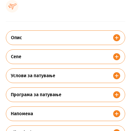
Опис
Cene
Услови за патување
Програма за патување
Напомена