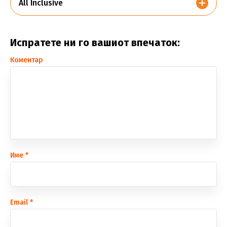
All Inclusive
Испратете ни го вашиот впечаток:
Коментар
Име
*
Еmail
*