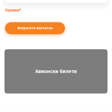
Оценка
*
Авионски билети