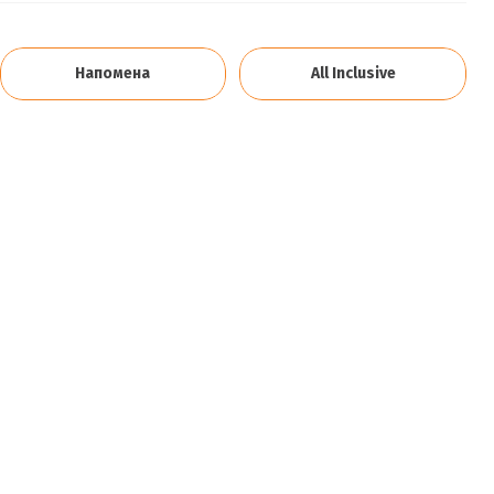
Напомена
All Inclusive