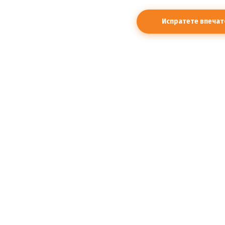
правилата.