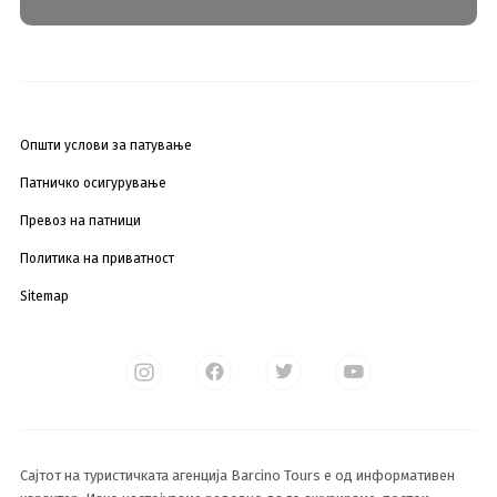
Општи услови за патување
Патничко осигурување
Превоз на патници
Политика на приватност
Sitemap
Сајтот на туристичката агенција Barcino Tours е од информативен