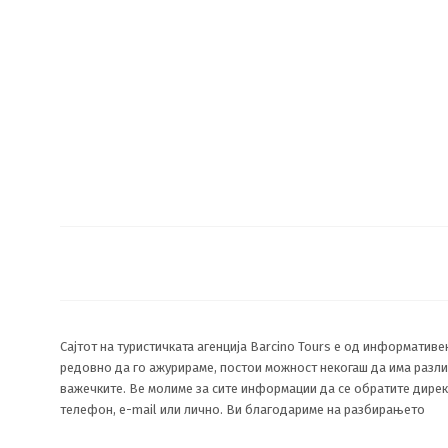
Сајтот на туристичката агенција Barcino Tours е од информативе
редовно да го ажурираме, постои можност некогаш да има раз
важечките. Ве молиме за сите информации да се обратите директ
телефон, e-mail или лично. Ви благодариме на разбирањето