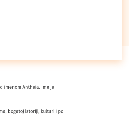
od imenom Antheia. Ime je
bogatoj istoriji, kulturi i po