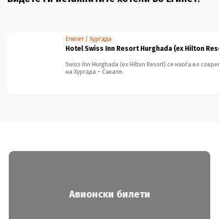
Египет / Хургада
Hotel Swiss Inn Resort Hurghada (ex Hilton Res
Swiss Inn Hurghada (ex Hilton Resort) се наоѓа во сов
на Хургада – Сакале.
Авионски билети