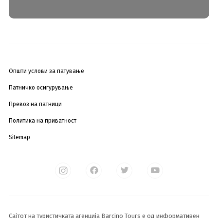
Општи услови за патување
Патничко осигурување
Превоз на патници
Политика на приватност
Sitemap
Сајтот на туристичката агенција Barcino Tours е од информативен