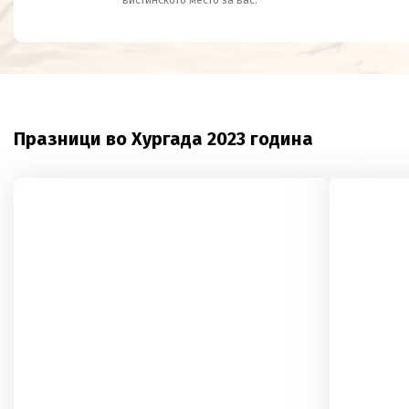
вистинското место за вас.
Празници во Хургада 2023 година