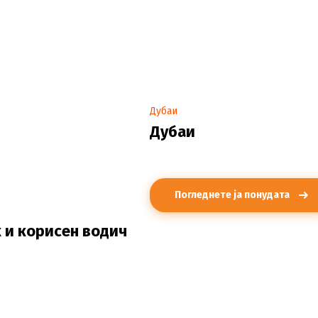
Дубаи
Дубаи
Погледнете ја понудата
 и корисен водич