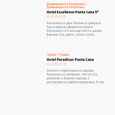
Доминиканска Република /
Доминиканска Република
Hotel Excellence Punta Cana 5*
Располага со два базени со џакузи и
бар и еден во форма на тераса.
Располага со 8 ала карт места, разни
барови, Спа, диско, летен салон,
бутици, казино, медицинска услуга..
Грција / Грција
Hotel Paradisus Punta Cana
Хотелот е најпогоден за парови.
Располага со интернет, YHI спа (со
доплата), 4 базени, барови, 2
ресторани за самопослужување, 9 a la
carte ресторани, тениско игралиште,
казино и павилјон за свадби.